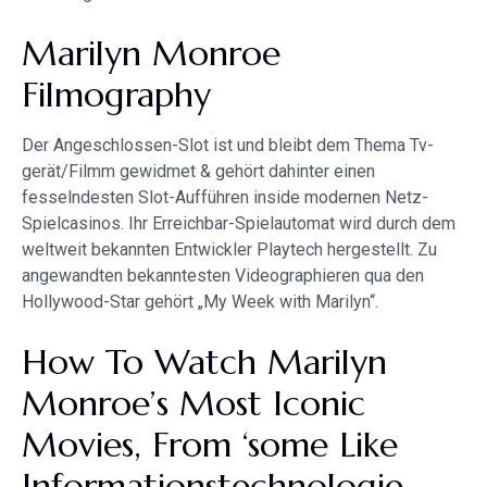
Marilyn Monroe
Filmography
Der Angeschlossen-Slot ist und bleibt dem Thema Tv-
gerät/Filmm gewidmet & gehört dahinter einen
fesselndesten Slot-Aufführen inside modernen Netz-
Spielcasinos. Ihr Erreichbar-Spielautomat wird durch dem
weltweit bekannten Entwickler Playtech hergestellt. Zu
angewandten bekanntesten Videographieren qua den
Hollywood-Star gehört „My Week with Marilyn“.
How To Watch Marilyn
Monroe’s Most Iconic
Movies, From ‘some Like
Informationstechnologie