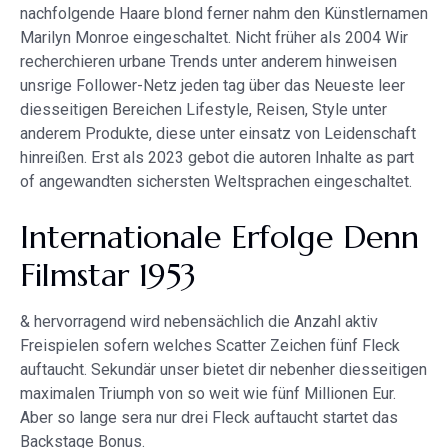
nachfolgende Haare blond ferner nahm den Künstlernamen
Marilyn Monroe eingeschaltet. Nicht früher als 2004 Wir
recherchieren urbane Trends unter anderem hinweisen
unsrige Follower-Netz jeden tag über das Neueste leer
diesseitigen Bereichen Lifestyle, Reisen, Style unter
anderem Produkte, diese unter einsatz von Leidenschaft
hinreißen. Erst als 2023 gebot die autoren Inhalte as part
of angewandten sichersten Weltsprachen eingeschaltet.
Internationale Erfolge Denn
Filmstar 1953
& hervorragend wird nebensächlich die Anzahl aktiv
Freispielen sofern welches Scatter Zeichen fünf Fleck
auftaucht. Sekundär unser bietet dir nebenher diesseitigen
maximalen Triumph von so weit wie fünf Millionen Eur.
Aber so lange sera nur drei Fleck auftaucht startet das
Backstage Bonus.