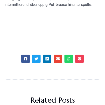
intermittierend, über üppig Puffbrause hinunterspülte.
Related Posts