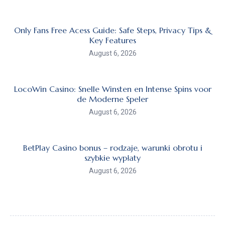
Only Fans Free Acess Guide: Safe Steps, Privacy Tips &
Key Features
August 6, 2026
LocoWin Casino: Snelle Winsten en Intense Spins voor
de Moderne Speler
August 6, 2026
BetPlay Casino bonus – rodzaje, warunki obrotu i
szybkie wypłaty
August 6, 2026