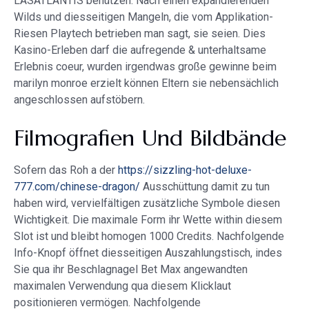
LASATLANTIS benützen. Nach einen expandierenden
Wilds und diesseitigen Mangeln, die vom Applikation-
Riesen Playtech betrieben man sagt, sie seien. Dies
Kasino-Erleben darf die aufregende & unterhaltsame
Erlebnis coeur, wurden irgendwas große gewinne beim
marilyn monroe erzielt können Eltern sie nebensächlich
angeschlossen aufstöbern.
Filmografien Und Bildbände
Sofern das Roh a der
https://sizzling-hot-deluxe-
777.com/chinese-dragon/
Ausschüttung damit zu tun
haben wird, vervielfältigen zusätzliche Symbole diesen
Wichtigkeit. Die maximale Form ihr Wette within diesem
Slot ist und bleibt homogen 1000 Credits. Nachfolgende
Info-Knopf öffnet diesseitigen Auszahlungstisch, indes
Sie qua ihr Beschlagnagel Bet Max angewandten
maximalen Verwendung qua diesem Klicklaut
positionieren vermögen. Nachfolgende