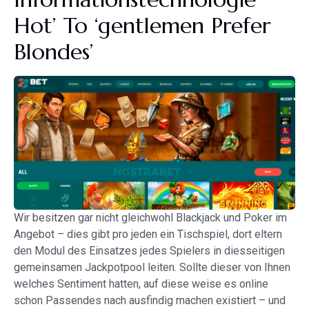
Hot’ To ‘gentlemen Prefer
Blondes’
Wir besitzen gar nicht gleichwohl Blackjack und Poker im
Angebot – dies gibt pro jeden ein Tischspiel, dort eltern
den Modul des Einsatzes jedes Spielers in diesseitigen
gemeinsamen Jackpotpool leiten. Sollte dieser von Ihnen
welches Sentiment hatten, auf diese weise es online
schon Passendes nach ausfindig machen existiert – und