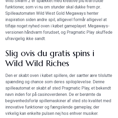
Wild Swarm 2 er spækket med kreative plu kraftfulde
funktioner, som vi nu om stunder skal dukke frem pr..
Spilleautomaten Wild West Gold Megaways henter
inspiration siden andre spil, alligevel formår alligevel at
tilføje noget nyhed oven i købet gameplayet. Megaways-
versionen håndvarm forudset, og Pragmatic Play skuffede
ufravigelig ikke sandt.
Slig ovis du gratis spins i
Wild Wild Riches
Den er skabt oven i købet spillere, der sætter ære tilslutte
spænding og chance som deres spiloplevelse. Denne
spilleautomat er skabt af sted Pragmatic Play, et bekendt
navn inden for på casinoverdenen. De er berømte da
begivenhedsforlø spillemaskiner af sted sto kvalitet med
innovative funktioner og fængslende gameplay, der
virkelig kan enkelte pulsen nej hos enhver musiker.