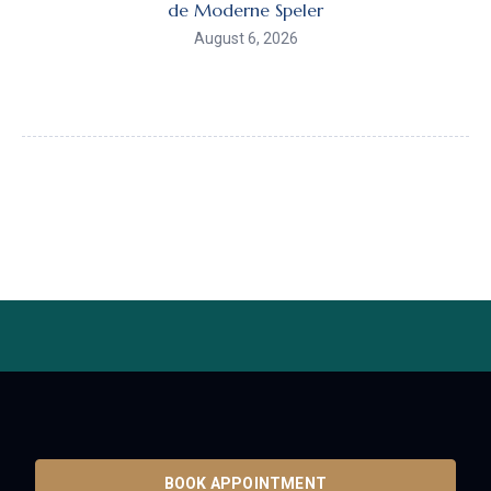
de Moderne Speler
August 6, 2026
BOOK APPOINTMENT