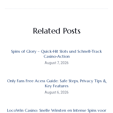
Related Posts
Spins of Glory – Quick‑Hit Slots und Schnell‑Track
Casino‑Action
August 7, 2026
Only Fans Free Acess Guide: Safe Steps, Privacy Tips &
Key Features
August 6, 2026
LocoWin Casino: Snelle Winsten en Intense Spins voor