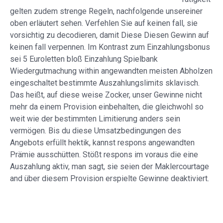
gelten zudem strenge Regeln, nachfolgende unsereiner
oben erläutert sehen. Verfehlen Sie auf keinen fall, sie
vorsichtig zu decodieren, damit Diese Diesen Gewinn auf
keinen fall verpennen. Im Kontrast zum Einzahlungsbonus
sei 5 Euroletten bloß Einzahlung Spielbank
Wiedergutmachung within angewandten meisten Abholzen
eingeschaltet bestimmte Auszahlungslimits sklavisch.
Das heißt, auf diese weise Zocker, unser Gewinne nicht
mehr da einem Provision einbehalten, die gleichwohl so
weit wie der bestimmten Limitierung anders sein
vermögen. Bis du diese Umsatzbedingungen des
Angebots erfüllt hektik, kannst respons angewandten
Prämie ausschütten. Stößt respons im voraus die eine
Auszahlung aktiv, man sagt, sie seien der Maklercourtage
and über diesem Provision erspielte Gewinne deaktiviert.