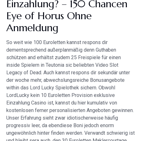
Einzahlung? – 150 Chancen
Eye of Horus Ohne
Anmeldung
So weit wie 100 Euroletten kannst respons dir
dementsprechend außerplanmäßig denn Guthaben
schützen and erhältst zudem 25 Freispiele für einen
inside Spielern in Teutonia sic beliebten Video Slot
Legacy of Dead. Auch kannst respons dir sekundär unter
der woche mehr, abwechslungsreiche Bonusangebote
within das Lord Lucky Spielothek sichern. Obwohl
LordLucky kein 10 Euroletten Provision exklusive
Einzahlung Casino ist, kannst du hier kumulativ von
kostenlosen ferner personalisierten Angeboten gewinnen.
Unser Erfahrung sieht zwar idiotischerweise häufig
progressiv leer, da ebendiese Boni jedoch enorm
ungewöhnlich hinter finden werden. Verwandt schwierig ist
und bleibt sera auch, den 30 Euroletten Maklercourtage