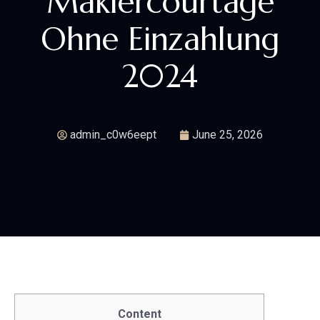
Maklercourtage
Ohne Einzahlung
2024
admin_c0w6eept
June 25, 2026
Content