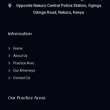
Opposite Nakuru Central Police Station, Oginga
Odinga Road, Nakuru, Kenya
Information
Home
About Us
Practice Ares
Our Attorneys
Contact Us
Our Practice Areas