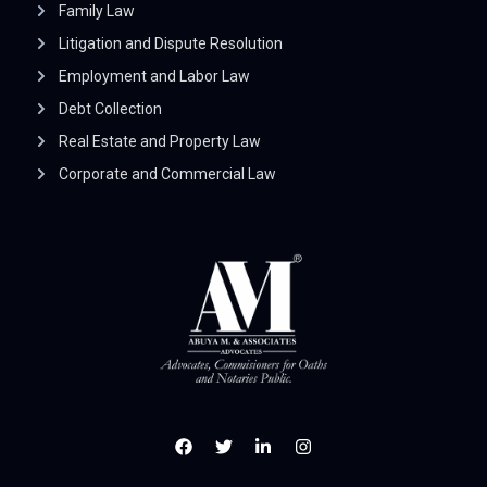
Family Law
Litigation and Dispute Resolution
Employment and Labor Law
Debt Collection
Real Estate and Property Law
Corporate and Commercial Law