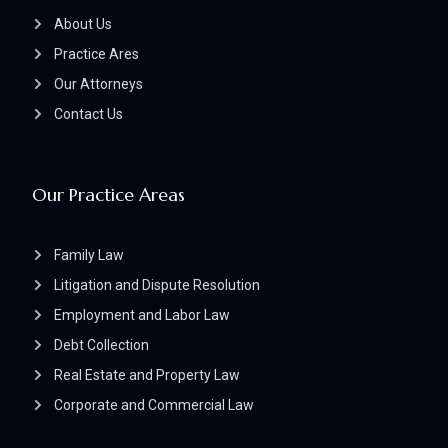
About Us
Practice Ares
Our Attorneys
Contact Us
Our Practice Areas
Family Law
Litigation and Dispute Resolution
Employment and Labor Law
Debt Collection
Real Estate and Property Law
Corporate and Commercial Law