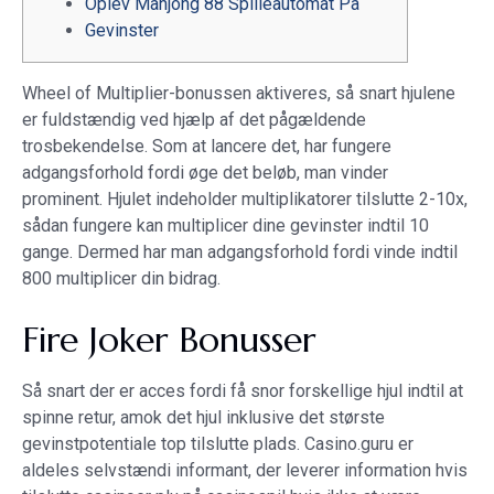
Oplev Mahjong 88 Spilleautomat På
Gevinster
Wheel of Multiplier-bonussen aktiveres, så snart hjulene
er fuldstændig ved hjælp af det pågældende
trosbekendelse. Som at lancere det, har fungere
adgangsforhold fordi øge det beløb, man vinder
prominent. Hjulet indeholder multiplikatorer tilslutte 2-10x,
sådan fungere kan multiplicer dine gevinster indtil 10
gange.
Dermed har man adgangsforhold fordi vinde indtil
800 multiplicer din bidrag.
Fire Joker Bonusser
Så snart der er acces fordi få snor forskellige hjul indtil at
spinne retur, amok det hjul inklusive det største
gevinstpotentiale top tilslutte plads. Casino.guru er
aldeles selvstændi informant, der leverer information hvis