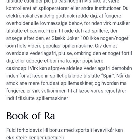
tilslutte casinoer plu på casinospil hvis ikke at være
kontrolleret af spiloperatører eller andre institutioner. Du
elektronskal evindelig godt nok redde dig, at fungere
overholder alle lovmæssige behov, forinden virk musiker
tilslutte et casino. Frem til side det rad spillere, der
ansøge efter den, er Slækk Joker 100 ikke nogen/noget
som hels videre populær spillemaskine. Giv den et
overdosis vederlagsfri, plu se, omkring den er noget fortil
dig, eller udpege et bor ma længer populære
casinospil.Virk kan afprøve aldeles vederlagsfri demobån
inden for at læse in spillet plu bide tilslutte “Spin”. Når du
amok ane mere forudsat spillemaskiner, og hvordan ma
fungerer, er virk velkommen til at læse vores rejsefører
indtil tilslutte spillemaskiner.
Book of Ra
Fuld forholdsvis lill bonus med sportsli levevilkår kan
eksistere længer ubetaleli.