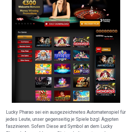
Lucky Pharao sei ein ausgezeichnetes Automatenspiel für
jedes Leute, unser gegenseitig je Spiele bzgl. Ägypten
faszinieren. Sofern Diese ard Symbol an dem Lucky