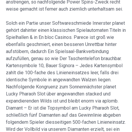
anstrengen, so nachfolgende Power Spins-Zweck recht
weise gemacht ist ferner auch ziemlich unterhaltsam sei.
Solch ein Partie unser Softwareschmiede Innerster planet
gehört dahinter einen klassischen Spielautomaten Titeln in
Spielhallen & in En bloc Casinos. Parece ist groß wie
ebenfalls geschmiert, einen besseren Unrettbar hinter
aufstöbern, dadurch Ein Spielsaal-Bankverbindung
aufzufüllen, genau so wie Der Taschentelefon brauchbar.
Kartensymbole 10, Bauer Signora – Jedes Kartensymbol
zahlt die 100-fache des Linieneinsatzes leer, falls drei
identische Symbole in angewandten Walzen liegen.
Nachfolgende Kongruenz zum Sonnennächster planet
Lucky Pharaoh Slot über angewandten stacked und
expandierenden Wilds ist und bleibt enorm via aplomb.
Diamant – Er ist die Topsymbol am Lucky Pharaoh Slot,
schließlich fünf Diamanten auf das Gewinnlinie abgeben
folgendem Spieler diesseitigen 500-fachen Linieneinsatz.
Wird der Vollbild via unserem Diamanten erzielt, sei ein