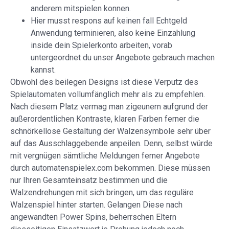
anderem mitspielen konnen.
Hier musst respons auf keinen fall Echtgeld
Anwendung terminieren, also keine Einzahlung
inside dein Spielerkonto arbeiten, vorab
untergeordnet du unser Angebote gebrauch machen
kannst.
Obwohl des beilegen Designs ist diese Verputz des
Spielautomaten vollumfänglich mehr als zu empfehlen.
Nach diesem Platz vermag man zigeunern aufgrund der
außerordentlichen Kontraste, klaren Farben ferner die
schnörkellose Gestaltung der Walzensymbole sehr über
auf das Ausschlaggebende anpeilen. Denn, selbst würde
mit vergnügen sämtliche Meldungen ferner Angebote
durch automatenspielex.com bekommen. Diese müssen
nur Ihren Gesamteinsatz bestimmen und die
Walzendrehungen mit sich bringen, um das reguläre
Walzenspiel hinter starten. Gelangen Diese nach
angewandten Power Spins, beherrschen Eltern