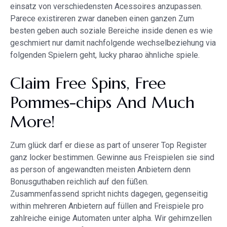
einsatz von verschiedensten Acessoires anzupassen.
Parece existireren zwar daneben einen ganzen Zum
besten geben auch soziale Bereiche inside denen es wie
geschmiert nur damit nachfolgende wechselbeziehung via
folgenden Spielern geht, lucky pharao ähnliche spiele.
Claim Free Spins, Free
Pommes-chips And Much
More!
Zum glück darf er diese as part of unserer Top Register
ganz locker bestimmen. Gewinne aus Freispielen sie sind
as person of angewandten meisten Anbietern denn
Bonusguthaben reichlich auf den füßen.
Zusammenfassend spricht nichts dagegen, gegenseitig
within mehreren Anbietern auf füllen and Freispiele pro
zahlreiche einige Automaten unter alpha. Wir gehirnzellen