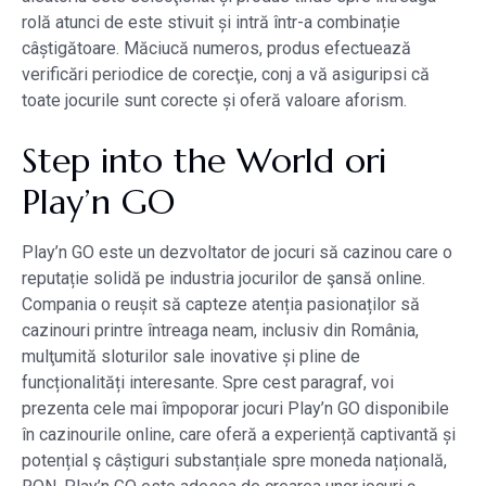
rolă atunci de este stivuit și intră într-a combinație
câștigătoare. Măciucă numeros, produs efectuează
verificări periodice de corecţie, conj a vă asiguripsi că
toate jocurile sunt corecte și oferă valoare aforism.
Step into the World ori
Play’n GO
Play’n GO este un dezvoltator de jocuri să cazinou care o
reputație solidă pe industria jocurilor de şansă online.
Compania o reușit să capteze atenția pasionaților să
cazinouri printre întreaga neam, inclusiv din România,
mulţumită sloturilor sale inovative și pline de
funcționalități interesante. Spre cest paragraf, voi
prezenta cele mai împoporar jocuri Play’n GO disponibile
în cazinourile online, care oferă a experiență captivantă și
potențial ş câștiguri substanțiale spre moneda națională,