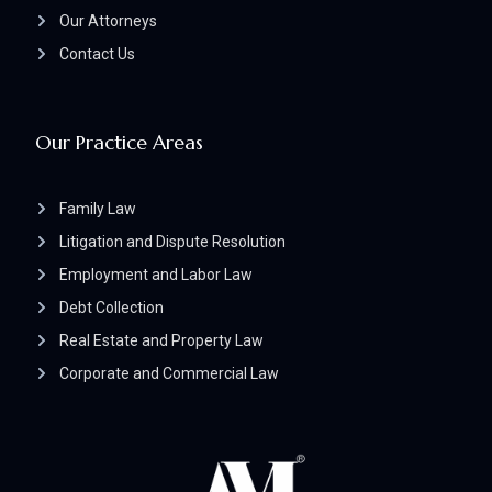
Our Attorneys
Contact Us
Our Practice Areas
Family Law
Litigation and Dispute Resolution
Employment and Labor Law
Debt Collection
Real Estate and Property Law
Corporate and Commercial Law