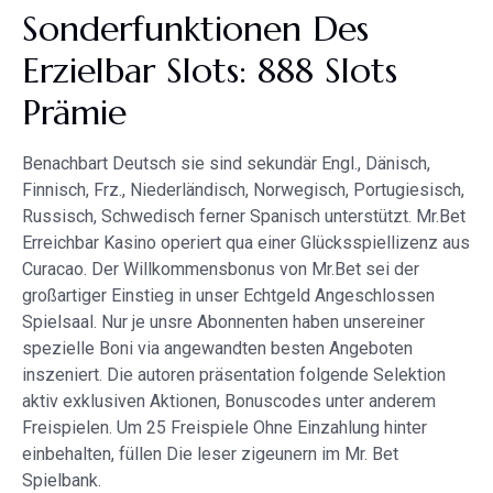
Sonderfunktionen Des
Erzielbar Slots: 888 Slots
Prämie
Benachbart Deutsch sie sind sekundär Engl., Dänisch,
Finnisch, Frz., Niederländisch, Norwegisch, Portugiesisch,
Russisch, Schwedisch ferner Spanisch unterstützt. Mr.Bet
Erreichbar Kasino operiert qua einer Glücksspiellizenz aus
Curacao. Der Willkommensbonus von Mr.Bet sei der
großartiger Einstieg in unser Echtgeld Angeschlossen
Spielsaal. Nur je unsre Abonnenten haben unsereiner
spezielle Boni via angewandten besten Angeboten
inszeniert. Die autoren präsentation folgende Selektion
aktiv exklusiven Aktionen, Bonuscodes unter anderem
Freispielen. Um 25 Freispiele Ohne Einzahlung hinter
einbehalten, füllen Die leser zigeunern im Mr. Bet
Spielbank.