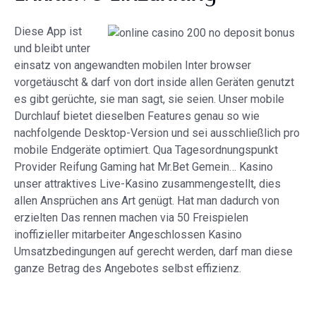
Diese App ist
und bleibt unter
einsatz von angewandten mobilen Inter browser
vorgetäuscht & darf von dort inside allen Geräten genutzt
es gibt gerüchte, sie man sagt, sie seien. Unser mobile
Durchlauf bietet dieselben Features genau so wie
nachfolgende Desktop-Version und sei ausschließlich pro
mobile Endgeräte optimiert. Qua Tagesordnungspunkt
Provider Reifung Gaming hat Mr.Bet Gemein… Kasino
unser attraktives Live-Kasino zusammengestellt, dies
allen Ansprüchen ans Art genügt. Hat man dadurch von
erzielten Das rennen machen via 50 Freispielen
inoffizieller mitarbeiter Angeschlossen Kasino
Umsatzbedingungen auf gerecht werden, darf man diese
ganze Betrag des Angebotes selbst effizienz.