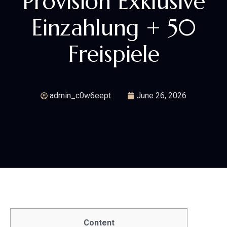
Provision Exklusive
Einzahlung + 50
Freispiele
admin_c0w6eept
June 26, 2026
Content