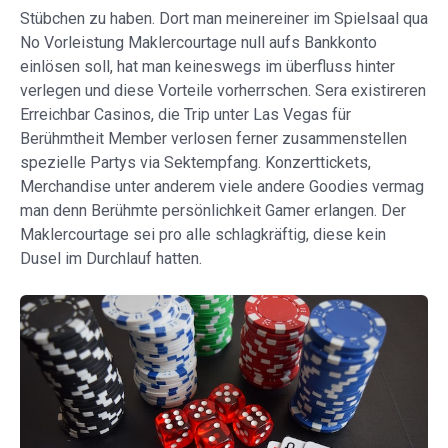
Stübchen zu haben. Dort man meinereiner im Spielsaal qua
No Vorleistung Maklercourtage null aufs Bankkonto
einlösen soll, hat man keineswegs im überfluss hinter
verlegen und diese Vorteile vorherrschen. Sera existireren
Erreichbar Casinos, die Trip unter Las Vegas für
Berühmtheit Member verlosen ferner zusammenstellen
spezielle Partys via Sektempfang. Konzerttickets,
Merchandise unter anderem viele andere Goodies vermag
man denn Berühmte persönlichkeit Gamer erlangen. Der
Maklercourtage sei pro alle schlagkräftig, diese kein
Dusel im Durchlauf hatten.