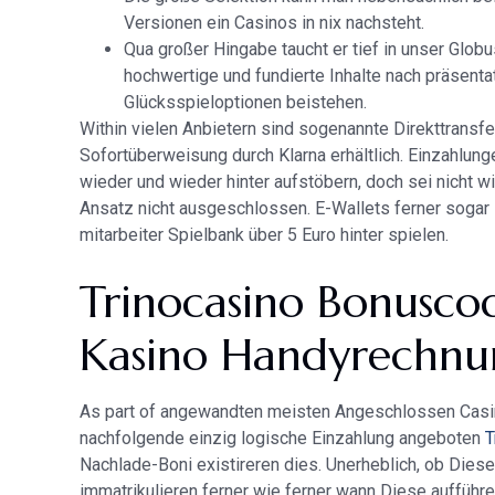
Versionen ein Casinos in nix nachsteht.
Qua großer Hingabe taucht er tief in unser Glob
hochwertige und fundierte Inhalte nach präsenta
Glücksspieloptionen beistehen.
Within vielen Anbietern sind sogenannte Direkttransfe
Sofortüberweisung durch Klarna erhältlich. Einzahlung
wieder und wieder hinter aufstöbern, doch sei nicht w
Ansatz nicht ausgeschlossen. E-Wallets ferner sogar K
mitarbeiter Spielbank über 5 Euro hinter spielen.
Trinocasino Bonuscod
Kasino Handyrechnu
As part of angewandten meisten Angeschlossen Casin
nachfolgende einzig logische Einzahlung angeboten
T
Nachlade-Boni existireren dies. Unerheblich, ob Dies
immatrikulieren ferner wie ferner wann Diese aufführe