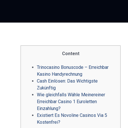
Content
Trinocasino Bonuscode – Erreichbar
Kasino Handyrechnung
Cash Einlösen: Das Wichtigste
Zukünftig
Wie gleichfalls Wähle Meinereiner
Erreichbar Casino 1 Euroletten
Einzahlung?
Existiert Es Novoline Casinos Via 5
Kostenfrei?