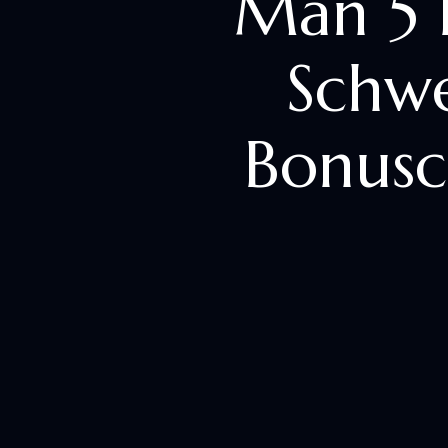
Man 5 E
Schwe
Bonusc