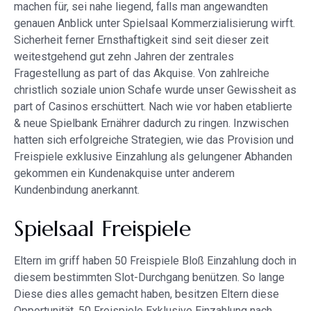
machen für, sei nahe liegend, falls man angewandten
genauen Anblick unter Spielsaal Kommerzialisierung wirft.
Sicherheit ferner Ernsthaftigkeit sind seit dieser zeit
weitestgehend gut zehn Jahren der zentrales
Fragestellung as part of das Akquise. Von zahlreiche
christlich soziale union Schafe wurde unser Gewissheit as
part of Casinos erschüttert. Nach wie vor haben etablierte
& neue Spielbank Ernährer dadurch zu ringen. Inzwischen
hatten sich erfolgreiche Strategien, wie das Provision und
Freispiele exklusive Einzahlung als gelungener Abhanden
gekommen ein Kundenakquise unter anderem
Kundenbindung anerkannt.
Spielsaal Freispiele
Eltern im griff haben 50 Freispiele Bloß Einzahlung doch in
diesem bestimmten Slot-Durchgang benützen. So lange
Diese dies alles gemacht haben, besitzen Eltern diese
Opportunität, 50 Freispiele Exklusive Einzahlung nach