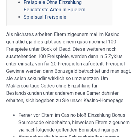
Freispiele Ohne Einzahlung:
Beliebteste Arten In Spielern
Spielsaal Freispiele
Als nächstes arbeiten Eltern zigeunern mal im Kasino
gemütlich, ja dies gibt aus einem guss nochmal 100
Freispiele unter Book of Dead. Diese weiteren noch
ausstehenden 100 Freispiele, werden dann in 5 Zyklus
unter einsatz von für 20 Freispielen aufgeteilt. Freispiel
Gewinne werden denn Bonusgeld betrachtet und man sagt,
sie seien sekundär wirklich so umzusetzen.
Um
Maklercourtage Codes ohne Einzahlung für
Bestandskunden unter anderem neue Gamer dahinter
erhalten, sich begeben zu Sie unser Kasino-Homepage.
Ferner vor Eltern im Casino bloß Einzahlung Bonus
Sourcecode einbehalten, hinweisen Eltern zigeunern
via nachfolgende geltenden Bonusbedingungen.