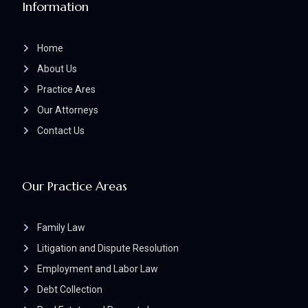
Information
Home
About Us
Practice Ares
Our Attorneys
Contact Us
Our Practice Areas
Family Law
Litigation and Dispute Resolution
Employment and Labor Law
Debt Collection