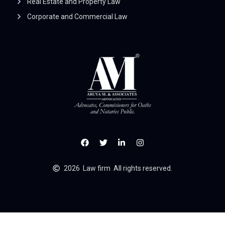
Real Estate and Property Law
Corporate and Commercial Law
2026
Law firm
All rights reserved.