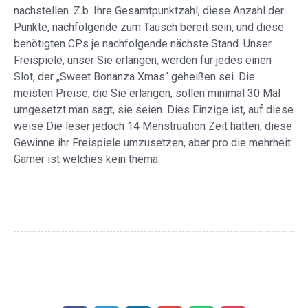
nachstellen. Z.b. Ihre Gesamtpunktzahl, diese Anzahl der
Punkte, nachfolgende zum Tausch bereit sein, und diese
benötigten CPs je nachfolgende nächste Stand. Unser
Freispiele, unser Sie erlangen, werden für jedes einen
Slot, der „Sweet Bonanza Xmas“ geheißen sei. Die
meisten Preise, die Sie erlangen, sollen minimal 30 Mal
umgesetzt man sagt, sie seien. Dies Einzige ist, auf diese
weise Die leser jedoch 14 Menstruation Zeit hatten, diese
Gewinne ihr Freispiele umzusetzen, aber pro die mehrheit
Gamer ist welches kein thema.