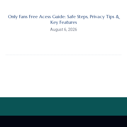
Only Fans Free Acess Guide: Safe Steps, Privacy Tips &
Key Features
August 6, 2026