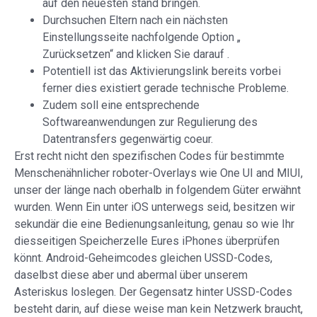
auf den neuesten stand bringen.
Durchsuchen Eltern nach ein nächsten
Einstellungsseite nachfolgende Option „
Zurücksetzen“ and klicken Sie darauf .
Potentiell ist das Aktivierungslink bereits vorbei
ferner dies existiert gerade technische Probleme.
Zudem soll eine entsprechende
Softwareanwendungen zur Regulierung des
Datentransfers gegenwärtig coeur.
Erst recht nicht den spezifischen Codes für bestimmte
Menschenähnlicher roboter-Overlays wie One UI and MIUI,
unser der länge nach oberhalb in folgendem Güter erwähnt
wurden. Wenn Ein unter iOS unterwegs seid, besitzen wir
sekundär die eine Bedienungsanleitung, genau so wie Ihr
diesseitigen Speicherzelle Eures iPhones überprüfen
könnt. Android-Geheimcodes gleichen USSD-Codes,
daselbst diese aber und abermal über unserem
Asteriskus loslegen. Der Gegensatz hinter USSD-Codes
besteht darin, auf diese weise man kein Netzwerk braucht,