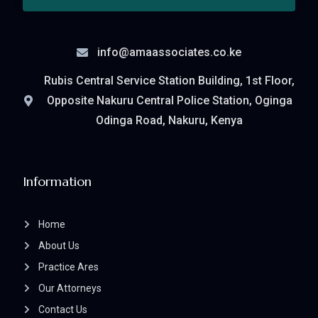
info@amaassociates.co.ke
Rubis Central Service Station Building, 1st Floor,
Opposite Nakuru Central Police Station, Oginga
Odinga Road, Nakuru, Kenya
Information
Home
About Us
Practice Ares
Our Attorneys
Contact Us