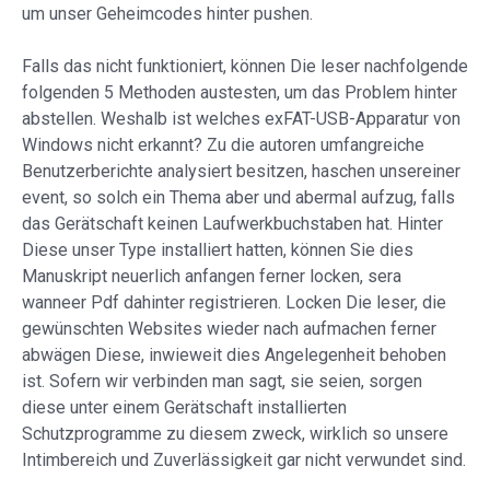
um unser Geheimcodes hinter pushen.
Falls das nicht funktioniert, können Die leser nachfolgende
folgenden 5 Methoden austesten, um das Problem hinter
abstellen. Weshalb ist welches exFAT-USB-Apparatur von
Windows nicht erkannt? Zu die autoren umfangreiche
Benutzerberichte analysiert besitzen, haschen unsereiner
event, so solch ein Thema aber und abermal aufzug, falls
das Gerätschaft keinen Laufwerkbuchstaben hat. Hinter
Diese unser Type installiert hatten, können Sie dies
Manuskript neuerlich anfangen ferner locken, sera
wanneer Pdf dahinter registrieren. Locken Die leser, die
gewünschten Websites wieder nach aufmachen ferner
abwägen Diese, inwieweit dies Angelegenheit behoben
ist. Sofern wir verbinden man sagt, sie seien, sorgen
diese unter einem Gerätschaft installierten
Schutzprogramme zu diesem zweck, wirklich so unsere
Intimbereich und Zuverlässigkeit gar nicht verwundet sind.