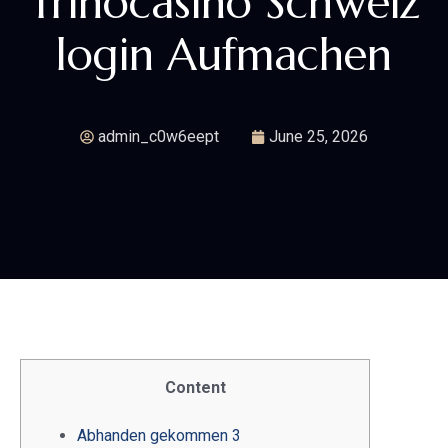
Trinocasino Schweiz
login Aufmachen
admin_c0w6eept
June 25, 2026
Content
Abhanden gekommen 3