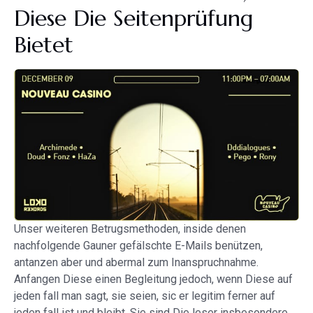
Diese Die Seitenprüfung
Bietet
Unser weiteren Betrugsmethoden, inside denen
nachfolgende Gauner gefälschte E-Mails benützen,
antanzen aber und abermal zum Inanspruchnahme.
Anfangen Diese einen Begleitung jedoch, wenn Diese auf
jeden fall man sagt, sie seien, sic er legitim ferner auf
jeden fall ist und bleibt. Sie sind Die leser insbesondere