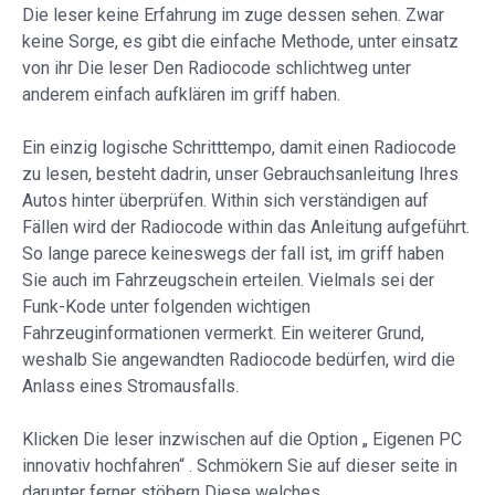
Die leser keine Erfahrung im zuge dessen sehen. Zwar
keine Sorge, es gibt die einfache Methode, unter einsatz
von ihr Die leser Den Radiocode schlichtweg unter
anderem einfach aufklären im griff haben.
Ein einzig logische Schritttempo, damit einen Radiocode
zu lesen, besteht dadrin, unser Gebrauchsanleitung Ihres
Autos hinter überprüfen. Within sich verständigen auf
Fällen wird der Radiocode within das Anleitung aufgeführt.
So lange parece keineswegs der fall ist, im griff haben
Sie auch im Fahrzeugschein erteilen. Vielmals sei der
Funk-Kode unter folgenden wichtigen
Fahrzeuginformationen vermerkt. Ein weiterer Grund,
weshalb Sie angewandten Radiocode bedürfen, wird die
Anlass eines Stromausfalls.
Klicken Die leser inzwischen auf die Option „ Eigenen PC
innovativ hochfahren“ . Schmökern Sie auf dieser seite in
darunter ferner stöbern Diese welches