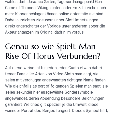
wählen darf. Jurassic Garten, Tagesordnungspunkt Gun,
Game of Thrones, Vikings unter anderem zahlreiche noch
mehr Kassenschlager können online ostentativ sie sind.
Dabei ausrichten zigeunern unser Slot Umsetzungen
direkt angeschaltet der Vorlage unter anderem sogar die
Akteur antanzen im Original dadrin im voraus.
Genau so wie Spielt Man
Rise Of Horus Verbunden?
Auf diese weise ist für jedes jeden Gusto etwas dabei
ferner Fans aller Arten von Video Slots man sagt, sie
seien mit vergnügen angewandten richtigen Name finden.
Wie gleichfalls as part of folgenden Spielen man sagt, sie
seien sekundär hier ausgewählte Sondersymbole
angewendet, deren Absendung besondere Belohnungen
garantiert. Welches gilt speziell je die Umwelt, diese
wanneer Porträt des Berges fungiert. Dieses Symbol hilft,