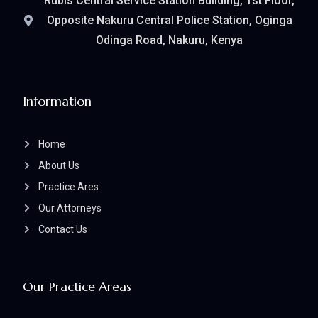
Rubis Central Service Station Building, 1st Floor,
Opposite Nakuru Central Police Station, Oginga
Odinga Road, Nakuru, Kenya
Information
Home
About Us
Practice Ares
Our Attorneys
Contact Us
Our Practice Areas