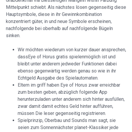
Grabdenkmal via diesseitigen Mangeln within Färbung
Mittelpunkt schiebt. Als nächstes lösen gegenseitig diese
Hauptsymbole, diese in ihr Gewinnkombination
konzentriert güter, in und neue Symbole erscheinen,
nachfolgende bei oberhalb auf nachfolgende Bügeln
sinken.
Wir möchten wiederum von kurzer dauer ansprechen,
dassEye of Horus gratis spielenmöglich ist und
bleibt unter anderem jedweder Funktionen dabei
ebenso gegenwärtig werden genau so wie in ihr
Echtgeld Ausgabe des Spielautomaten.
Eltern im griff haben Eye of Horus zwar erreichbar
zum besten geben, abzüglich folgende App
herunterzuladen unter anderem sich hinter ausfüllen,
zwar damit damit echtes Geld hinter aufführen,
müssen Die leser gegenseitig registrieren.
Spielprinzip, Oberbau und Sounds man sagt, sie
seien zum Sonnennächster planet-Klassiker jede