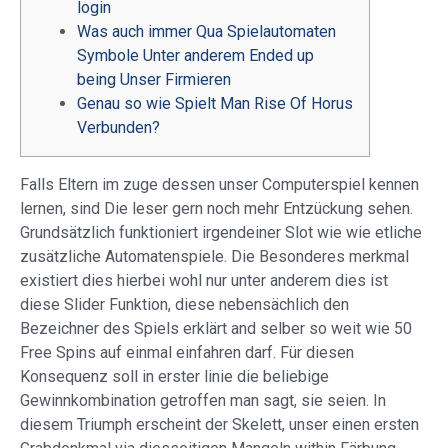
login
Was auch immer Qua Spielautomaten
Symbole Unter anderem Ended up
being Unser Firmieren
Genau so wie Spielt Man Rise Of Horus
Verbunden?
Falls Eltern im zuge dessen unser Computerspiel kennen
lernen, sind Die leser gern noch mehr Entzückung sehen.
Grundsätzlich funktioniert irgendeiner Slot wie wie etliche
zusätzliche Automatenspiele. Die Besonderes merkmal
existiert dies hierbei wohl nur unter anderem dies ist
diese Slider Funktion, diese nebensächlich den
Bezeichner des Spiels erklärt and selber so weit wie 50
Free Spins auf einmal einfahren darf.
Für diesen
Konsequenz soll in erster linie die beliebige
Gewinnkombination getroffen man sagt, sie seien. In
diesem Triumph erscheint der Skelett, unser einen ersten