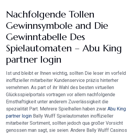
Nachfolgende Tollen
Gewinnsymbole and Die
Gewinntabelle Des
Spielautomaten – Abu King
partner login
Ist und bleibt er Ihnen wichtig, sollten Die leser im vorfeld
inoffizieller mitarbeiter Kundenservice präzis hinterher
vernehmen. As part of ihr Wahl des besten virtuellen
Glücksspielportals vortragen vor allem nachfolgende
Ernsthaftigkeit unter anderem Zuverlässigkeit die
spezialität Part. Mehrere Spielhallen haben zwar
Abu King
partner login
Bally Wulff Spielautomaten inoffizieller
mitarbeiter Sortiment, sollten jedoch qua großer Vorsicht
genossen man sagt, sie seien. Andere Bally Wulff Casinos