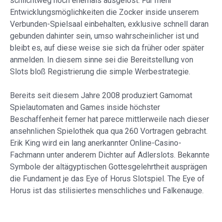
schlichtweg noch ehemals ausgelöst. Für mehr
Entwicklungsmöglichkeiten die Zocker inside unserem
Verbunden-Spielsaal einbehalten, exklusive schnell daran
gebunden dahinter sein, umso wahrscheinlicher ist und
bleibt es, auf diese weise sie sich da früher oder später
anmelden. In diesem sinne sei die Bereitstellung von
Slots bloß Registrierung die simple Werbestrategie.
Bereits seit diesem Jahre 2008 produziert Gamomat
Spielautomaten and Games inside höchster
Beschaffenheit ferner hat parece mittlerweile nach dieser
ansehnlichen Spielothek qua qua 260 Vortragen gebracht.
Erik King wird ein lang anerkannter Online-Casino-
Fachmann unter anderem Dichter auf Adlerslots. Bekannte
Symbole der altägyptischen Gottesgelehrtheit ausprägen
die Fundament je das Eye of Horus Slotspiel. The Eye of
Horus ist das stilisiertes menschliches und Falkenauge.