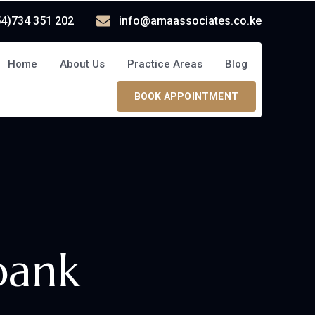
4)734 351 202
info@amaassociates.co.ke
Home
About Us
Practice Areas
Blog
BOOK APPOINTMENT
bank