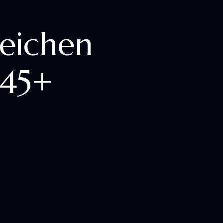
eichen
145+