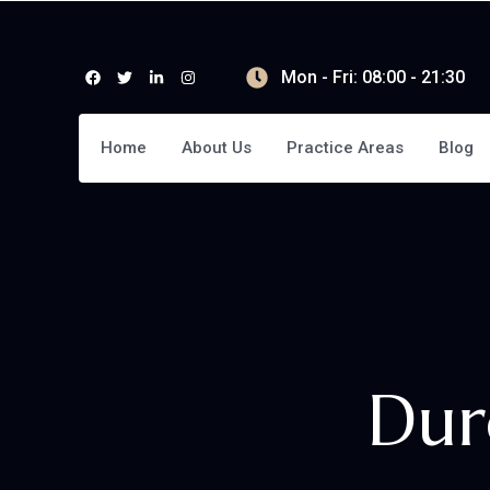
Mon - Fri: 08:00 - 21:30
Home
About Us
Practice Areas
Blog
Dur