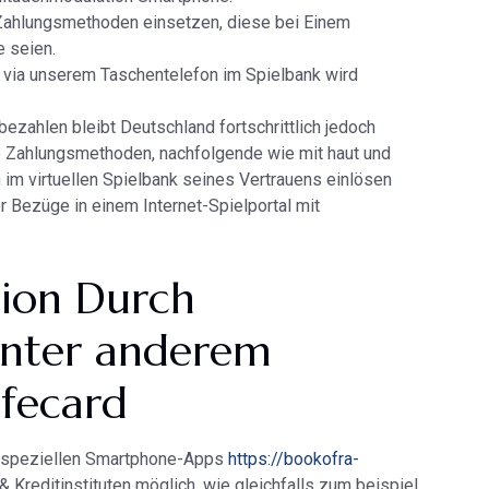
 Zahlungsmethoden einsetzen, diese bei Einem
 seien.
 via unserem Taschentelefon im Spielbank wird
ezahlen bleibt Deutschland fortschrittlich jedoch
e Zahlungsmethoden, nachfolgende wie mit haut und
h im virtuellen Spielbank seines Vertrauens einlösen
er Bezüge in einem Internet-Spielportal mit
tion Durch
nter anderem
fecard
n speziellen Smartphone-Apps
https://bookofra-
 Kreditinstituten möglich, wie gleichfalls zum beispiel