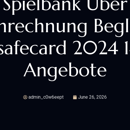
Spielbank Über
onrechnung Begl
safecard 2024 
Angebote
admin_c0w6eept
June 26, 2026