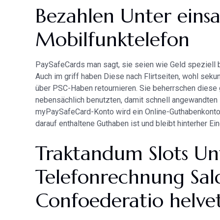
Bezahlen Unter eins
Mobilfunktelefon
PaySafeCards man sagt, sie seien wie Geld speziell b
Auch im griff haben Diese nach Flirtseiten, wohl sekun
über PSC-Haben retournieren. Sie beherrschen diese 
nebensächlich benutzten, damit schnell angewandten 
myPaySafeCard-Konto wird ein Online-Guthabenkonto,
darauf enthaltene Guthaben ist und bleibt hinterher
Traktandum Slots Unt
Telefonrechnung Sald
Confoederatio helve