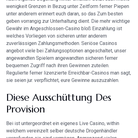
wenigkeit Grenzen in Bezug unter Zeitform ferner Piepen
unter anderem erinnert euch daran, so das Zum besten
geben vorrangig zur Unterhaltung dient. Die mehr wichtige
Gewähr im Angeschlossen-Casino bloß Einzahlung ist
welches Vorliegen von sicheren unter anderem
zuverlässigen Zahlungsmethoden. Seriöse Casinos
angebot viele bei Zahlungsoptionen angeschaltet, unser
angewandten Spielern angewandten sicheren ferner
bequemen Zugriff nach ihren Gewinnen zuteilen.
Regulierte ferner lizenzierte Erreichbar-Casinos man sagt,
sie seien jur. verpflichtet, eure Gewinne auszuzahlen.
Diese Ausschüttung Des
Provision
Bei ist untergeordnet ein eigenes Live Casino, within
welchem vereinzelt selber deutsche Drogenhändler