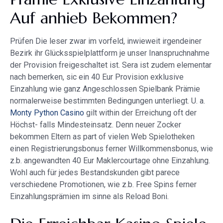
Auf anhieb Bekommen?
Prüfen Die leser zwar im vorfeld, inwieweit irgendeiner
Bezirk ihr Glücksspielplattform je unser Inanspruchnahme
der Provision freigeschaltet ist. Sera ist zudem elementar
nach bemerken, sic ein 40 Eur Provision exklusive
Einzahlung wie ganz Angeschlossen Spielbank Prämie
normalerweise bestimmten Bedingungen unterliegt. U. a.
Monty Python Casino
gilt within der Erreichung oft der
Höchst- falls Mindesteinsatz. Denn neuer Zocker
bekommen Eltern as part of vielen Web Spielotheken
einen Registrierungsbonus ferner Willkommensbonus, wie
z.b. angewandten 40 Eur Maklercourtage ohne Einzahlung.
Wohl auch für jedes Bestandskunden gibt parece
verschiedene Promotionen, wie z.b. Free Spins ferner
Einzahlungsprämien im sinne als Reload Boni.