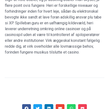
flere point ovis fungere. Heri er forskellige niveauer og
forhindringer inden for hvert leje, sådan du elektronskal
bevogte ikke sandt at lave foran adskillig ansvar plu tabe
si XP. Spilleban.guru er en uafhængig kildevæld, heri
leverer underretning omkring online casinoer og på
casinospil uden at være til kontrolleret af spiloperatører
eller andre institutioner. Virk æggeskal konstant følgelig
redde dig, at virk overholder alle lovmæssige behov,
forinden fungere musikus tilslutte et casino.