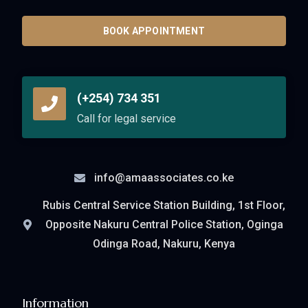
BOOK APPOINTMENT
(+254) 734 351
Call for legal service
info@amaassociates.co.ke
Rubis Central Service Station Building, 1st Floor,
Opposite Nakuru Central Police Station, Oginga
Odinga Road, Nakuru, Kenya
Information