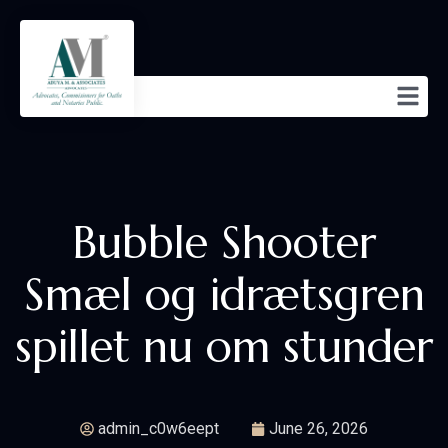
Bubble Shooter
Smæl og idrætsgren
spillet nu om stunder
admin_c0w6eept
June 26, 2026