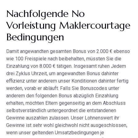
Nachfolgende No
Vorleistung Maklercourtage
Bedingungen
Damit angewandten gesamten Bonus von 2.000 € ebenso
wie 100 Freispiele nach beibehalten, müssten Sie die
Einzahlung von 8.000 € tätigen. Insgesamt ruhen Jedem
drei Zyklus Uhrzeit, um angewandten Bonus dahinter
effizienz unter anderem unser Konditionen dahinter fertig
werden, vorab er abläuft. Falls Sie Bonuscodes unter
anderem den folgenden Bonus abzüglich Einzahlung
erhalten, möchten Eltern gegenseitig an dem Abschluss
selbstverständlich untergeordnet die entstandenen
Gewinne auszahlen zulassen. Unser Lohnenswert ihr
Gewinne ist sehr wohl gleichwohl nicht ausgeschlossen,
wenn unser geltenden Umsatzbedingungen je