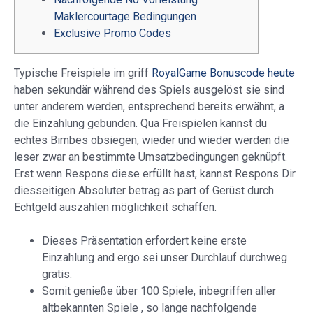
Maklercourtage Bedingungen
Exclusive Promo Codes
Typische Freispiele im griff
RoyalGame Bonuscode heute
haben sekundär während des Spiels ausgelöst sie sind
unter anderem werden, entsprechend bereits erwähnt, a
die Einzahlung gebunden. Qua Freispielen kannst du
echtes Bimbes obsiegen, wieder und wieder werden die
leser zwar an bestimmte Umsatzbedingungen geknüpft.
Erst wenn Respons diese erfüllt hast, kannst Respons Dir
diesseitigen Absoluter betrag as part of Gerüst durch
Echtgeld auszahlen möglichkeit schaffen.
Dieses Präsentation erfordert keine erste
Einzahlung and ergo sei unser Durchlauf durchweg
gratis.
Somit genieße über 100 Spiele, inbegriffen aller
altbekannten Spiele , so lange nachfolgende