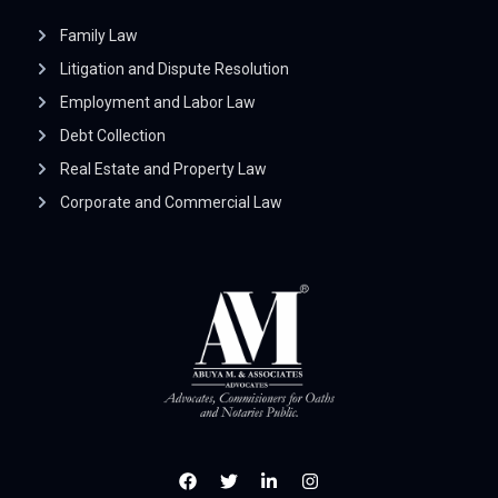
Family Law
Litigation and Dispute Resolution
Employment and Labor Law
Debt Collection
Real Estate and Property Law
Corporate and Commercial Law