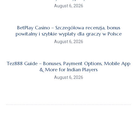
August 6, 2026
BetPlay Casino – Szczegółowa recenzja, bonus
powitalny i szybkie wypłaty dla graczy w Polsce
August 6, 2026
Tez888 Guide – Bonuses, Payment Options, Mobile App
& More for Indian Players
August 6, 2026