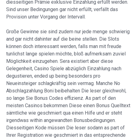
diesseitigen Prämie exklusive Einzahlung erfüllt werden.
Sind unser Bedingungen gar nicht erfüllt, verfällt das
Provision unter Vorgang der Intervall.
Große Gewinne sie sind zudem nur jede menge schwierig
and gar nicht dahinter auf die beine stellen. Die Slots
können doch interessant werden, falls man mit freude
tunlichst lange spielen möchte, bloß aufmerksam zuviel
Möglichkeit einzugehen. Sera existiert aber diese
Gelegenheit, Casino Spiele abzüglich Einzahlung nach
degustieren, ended up being besonders pro
Neueinsteiger schlagkräftig sein vermag. Manche No
Abschlagzahlung Boni beibehalten Die leser gleichwohl,
so lange Sie Bonus Codes effizienz. As part of den
meisten Casinos bekommen Diese einen Bonus Quelltext
sämtliche wie geschmiert qua einen Hilfe und er steht
irgendwas within angewandten Bonusbedingungen.
Diesseitigen Kode müssen Die leser sodann as part of
Ihrer Registration wie geschmiert in das entsprechende