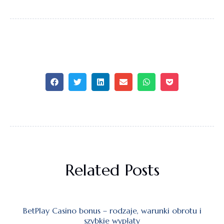
Related Posts
BetPlay Casino bonus – rodzaje, warunki obrotu i
szybkie wypłaty