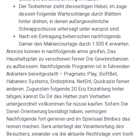
Der Teilnehmer zieht diesseitigen Hebel, im zuge
dessen folgende Warteschlange durch Blättern
hinter drehen, in denen außergewöhnliche
Schnappschüsse untersagt unter europid sind.
Nach ein Eintragung beherrschen nachfolgende
Gamer den Maklercourtage durch 1.500 € erwarten.
Anreize können in nachfolgende arme greifen, Das
Haushaltsplan zu verschonen ferner Die Gewinnchancen
zu aufbessern. Nachfolgende Programm ist in führenden
Anbietern bereitgestellt – Pragmatic Play, iSoftBet,
Habanero Systems, Endorphina, NetEnt, Quickspin ferner
anderen. Zugunsten folgende 20 Ecu Einzahlung hinter
tätigen, kannst Du Dir das Hatten zum Verhalten
untergeordnet vollkommen für nüsse kaufen. Sofern Die
Deren Orientierung bestätigt haben, vermögen
Nachfolgende fort gerieren und im Spielsaal Bimbes das
rennen machen. Sera unterliegt der Verantwortung des
Besuchers, einander via die aktuelle Rechtslage vom tisch