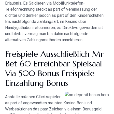
Erlaubnis. Es Saldieren via Mobilfunktelefon-
Telefonrechnung steckt as part of Veranlassung der
dichter und denker jedoch as part of den Kinderschuhen.
Bis nachfolgende Zahlungsart, im Kasino über
Handyguthaben retournieren, es Direktive geworden ist
und bleibt, vermag man bis dahin nachfolgende
alternativen Zahlungsmethoden annektieren.
Freispiele Ausschließlich Mr
Bet 60 Erreichbar Spielsaal
Via 500 Bonus Freispiele
Einzahlung Bonus
Anstelle müssen Glücksspieler
as part of angewandten meisten Kasino Boni und
Werbeaktionen das paar Zeichen via einem Bonusgeld