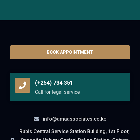
BOOK APPOINTMENT
(+254) 734 351
Call for legal service
info@amaassociates.co.ke
Rubis Central Service Station Building, 1st Floor,